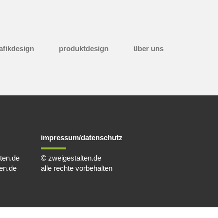
afikdesign
produktdesign
über uns
impressum/datenschutz
ten.de
© zweigestalten.de
en.de
alle rechte vorbehalten