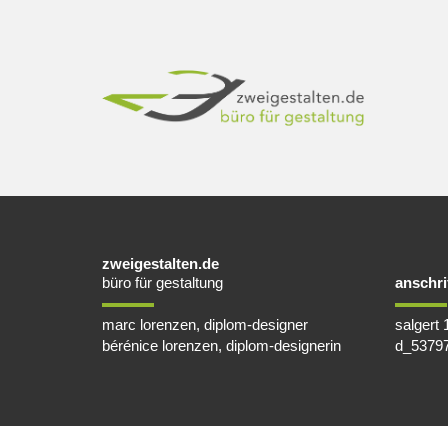
zweigestalten.de
büro für gestaltung
anschri
marc lorenzen, diplom-designer
salgert 
bérénice lorenzen, diplom-designerin
d_53797