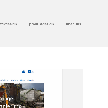
afikdesign
produktdesign
über uns