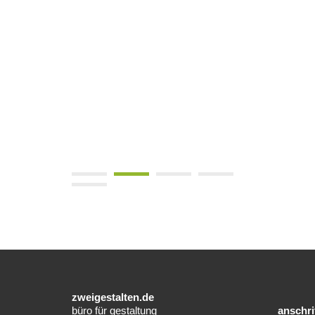
zweigestalten.de
büro für gestaltung
anschri