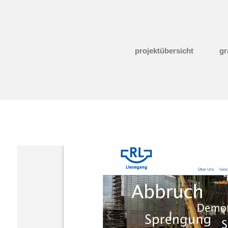
projektübersicht
gr