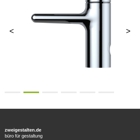
zweigestalten.de
büro für gestaltung