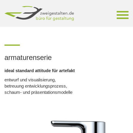
Toggl
navig
armaturenserie
ideal standard attitude für artefakt
entwurf und visualisierung,
betreuung entwicklungsprozess,
schaum- und präsentationsmodelle