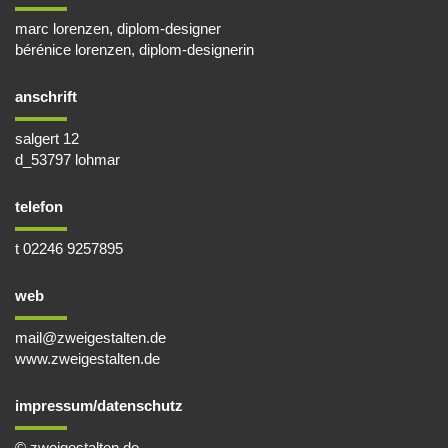
marc lorenzen, diplom-designer
bérénice lorenzen, diplom-designerin
anschrift
salgert 12
d_53797 lohmar
telefon
t 02246 9257895
web
mail@zweigestalten.de
www.zweigestalten.de
impressum/datenschutz
© zweigestalten.de