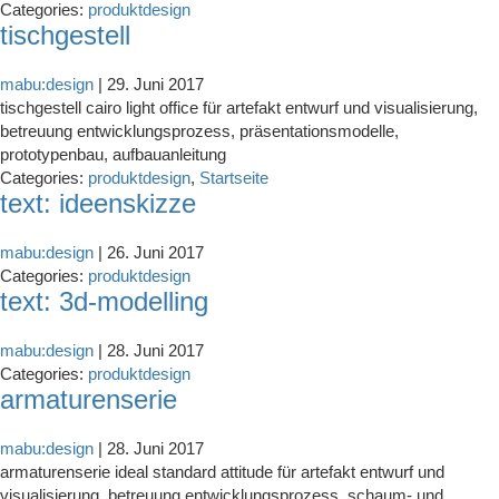
Categories:
produktdesign
tischgestell
mabu:design
|
29. Juni 2017
tischgestell cairo light office für artefakt entwurf und visualisierung,
betreuung entwicklungsprozess, präsentationsmodelle,
prototypenbau, aufbauanleitung
Categories:
produktdesign
,
Startseite
text: ideenskizze
mabu:design
|
26. Juni 2017
Categories:
produktdesign
text: 3d-modelling
mabu:design
|
28. Juni 2017
Categories:
produktdesign
armaturenserie
mabu:design
|
28. Juni 2017
armaturenserie ideal standard attitude für artefakt entwurf und
visualisierung, betreuung entwicklungsprozess, schaum- und