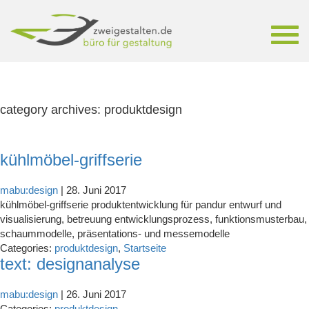
Toggl
navig
category archives: produktdesign
kühlmöbel-griffserie
mabu:design
|
28. Juni 2017
kühlmöbel-griffserie produktentwicklung für pandur entwurf und
visualisierung, betreuung entwicklungsprozess, funktionsmusterbau,
schaummodelle, präsentations- und messemodelle
Categories:
produktdesign
,
Startseite
text: designanalyse
mabu:design
|
26. Juni 2017
Categories:
produktdesign